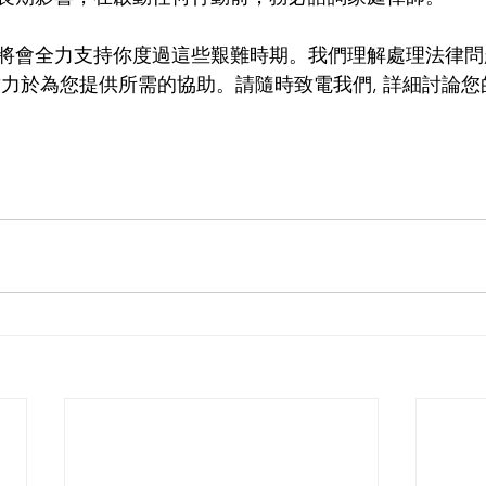
將會全力支持你度過這些艱難時期。我們理解處理法律問
致力於為您提供所需的協助。請隨時致電我們, 詳細討論