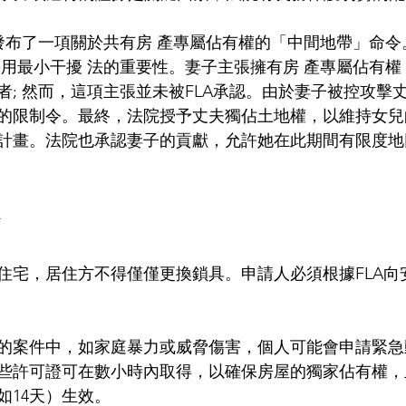
發布了一項關於共有房 產專屬佔有權的「中間地帶」命令
採用最小干擾 法的重要性。妻子主張擁有房 產專屬佔有
者; 然而，這項主張並未被FLA承認。由於妻子被控攻擊
的限制令。最終，法院授予丈夫獨佔土地權，以維持女兒
計畫。法院也承認妻子的貢獻，允許她在此期間有限度地
令
住宅，居住方不得僅僅更換鎖具。申請人必須根據FLA向
的案件中，如家庭暴力或威脅傷害，個人可能會申請緊急
這些許可證可在數小時內取得，以確保房屋的獨家佔有權
如14天）生效。