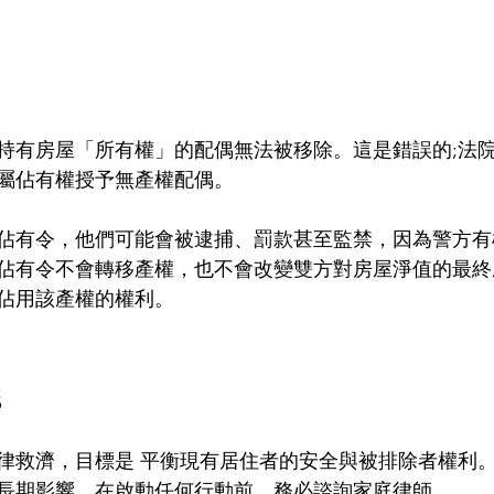
持有房屋「所有權」的配偶無法被移除。這是錯誤的;法
屬佔有權授予無產權配偶。
佔有令，他們可能會被逮捕、罰款甚至監禁，因為警方有
佔有令不會轉移產權，也不會改變雙方對房屋淨值的最終
佔用該產權的權利。
議
律救濟，目標是 平衡現有居住者的安全與被排除者權利
長期影響，在啟動任何行動前，務必諮詢家庭律師。 