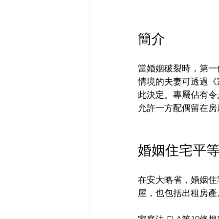
簡介
當婚姻破裂時，第一
情境的夫妻可透過《
此決定。專屬佔有令
允許一方配偶留在房
婚姻住宅平
在安大略省，婚姻住
屋，也包括出租房產