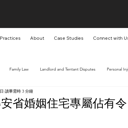
Practices
About
Case Studies
Connect with U
Family Law
Landlord and Tentant Disputes
Personal Inj
7日
讀畢需時 3 分鐘
Wills and Estates Law
房地产法
民事诉讼
人身伤
得安省婚姻住宅專屬佔有令