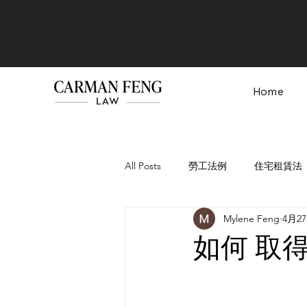
Home
All Posts
勞工法例
住宅租賃法
Mylene Feng
4月2
Real Estate Law
遗嘱和遗产法
如何 取