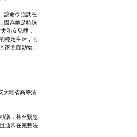
。該命令強調在
權，因為她是特殊
丈夫和女兒罪，
的穩定生活，同
回家照顧動物。
安大略省高等法
動議，甚至緊急
，且通常在完整法