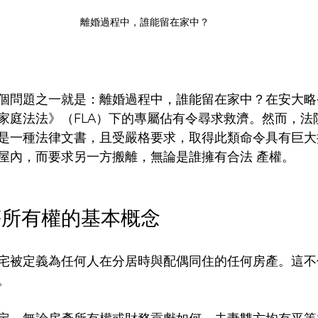
離婚過程中，誰能留在家中？
個問題之一就是：離婚過程中，誰能留在家中？在安大略
家庭法法》（FLA）下的專屬佔有令尋求救濟。然而，法
是一種法律文書，且受嚴格要求，取得此類命令具有巨大
屋內，而要求另一方搬離，無論是誰擁有合法 產權。
等所有權的基本概念
宅被定義為任何人在分居時與配偶同住的任何房產。這不
。