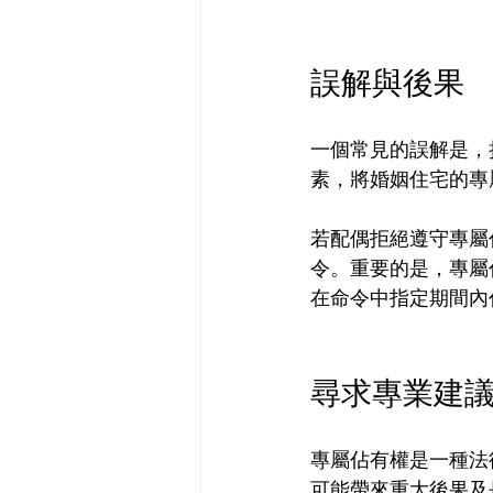
誤解與後果
一個常見的誤解是，
素，將婚姻住宅的專
若配偶拒絕遵守專屬
令。重要的是，專屬
在命令中指定期間內
尋求專業建
專屬佔有權是一種法
可能帶來重大後果及