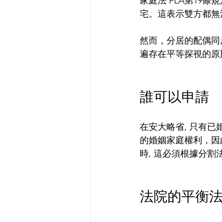
家庭法 FLA第1
宅。這表示雙方都無
然而，分居的配偶同
遍存在平等探視的原
誰可以申請
在安大略省, 只有已
的婚姻家庭權利，因
時, 這必須根據分
法院的平衡法案